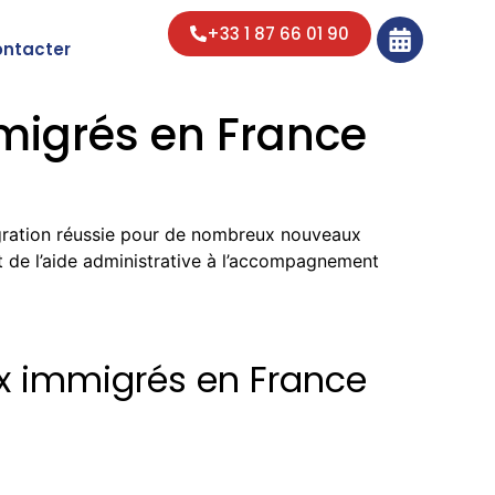
+33 1 87 66 01 90
ontacter
mmigrés en France
égration réussie pour de nombreux nouveaux
nt de l’aide administrative à l’accompagnement
ux immigrés en France