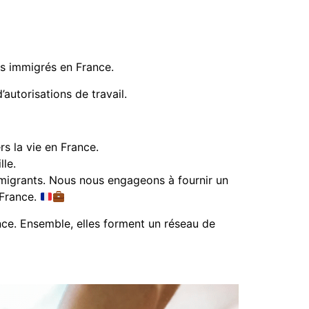
es immigrés en France.
d’autorisations de travail.
rs la vie en France.
lle.
s migrants. Nous nous engageons à fournir un
 France.
ce. Ensemble, elles forment un réseau de