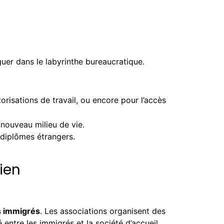
er dans le labyrinthe bureaucratique.
utorisations de travail, ou encore pour l’accès
nouveau milieu de vie.
 diplômes étrangers.
ien
s immigrés
. Les associations organisent des
 entre les immigrés et la société d’accueil.