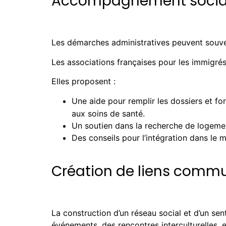
Accompagnement social 
Les démarches administratives peuvent souve
Les associations françaises pour les immigré
Elles proposent :
Une aide pour remplir les dossiers et for
aux soins de santé.
Un soutien dans la recherche de logemen
Des conseils pour l’intégration dans le 
Création de liens commu
La construction d’un réseau social et d’un sen
événements, des rencontres interculturelles, e