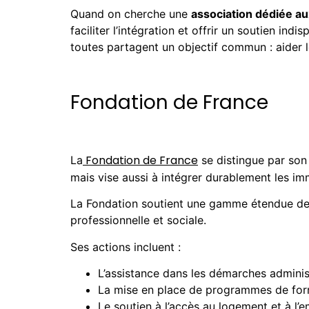
Quand on cherche une
association dédiée a
faciliter l’intégration et offrir un soutien in
toutes partagent un objectif commun : aider l
Fondation de France
Fondation de France
La
se distingue par son
mais vise aussi à intégrer durablement les im
La Fondation soutient une gamme étendue de p
professionnelle et sociale.
Ses actions incluent :
L’assistance dans les démarches adminis
La mise en place de programmes de form
Le soutien à l’accès au logement et à l’e