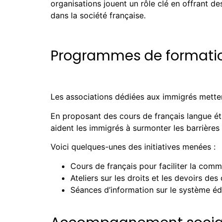
organisations jouent un rôle clé en offrant de
dans la société française.
Programmes de formatio
Les associations dédiées aux immigrés mettent
En proposant des cours de français langue étra
aident les immigrés à surmonter les barrières l
Voici quelques-unes des initiatives menées :
Cours de français pour faciliter la commu
Ateliers sur les droits et les devoirs de
Séances d’information sur le système éduc