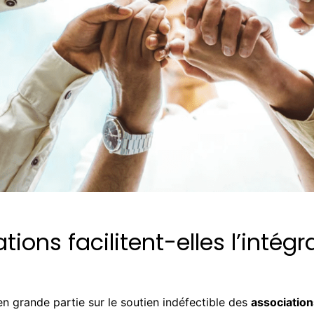
ons facilitent-elles l’intég
en grande partie sur le soutien indéfectible des
association