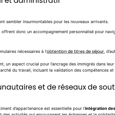
et administratif
nt sembler insurmontables pour les nouveaux arrivants.
s offrent donc un accompagnement personnalisé pour navigu
obtention de titres de séjour
mulaires nécessaires à l’
, d’a
t, un aspect crucial pour l’ancrage des immigrés dans leur 
marché du travail, incluant la validation des compétences et
nautaires et de réseaux de sout
timent d’appartenance est essentielle pour l’
intégration de
t des activités qui encouragent les échanges et la solidarité