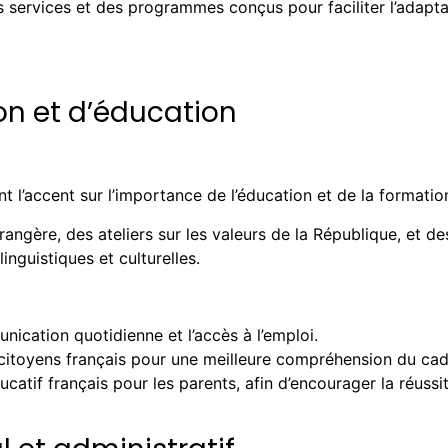
s services et des programmes conçus pour faciliter l’adapta
n et d’éducation
 l’accent sur l’importance de l’éducation et de la formation
ngère, des ateliers sur les valeurs de la République, et des
inguistiques et culturelles.
nication quotidienne et l’accès à l’emploi.
s citoyens français pour une meilleure compréhension du cadr
atif français pour les parents, afin d’encourager la réussit