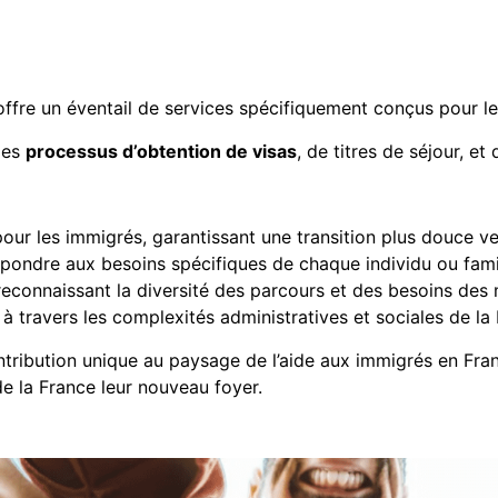
 offre un éventail de services spécifiquement conçus pour l
 les
processus d’obtention de visas
, de titres de séjour, et 
pour les immigrés, garantissant une transition plus douce ve
épondre aux besoins spécifiques de chaque individu ou fami
 reconnaissant la diversité des parcours et des besoins de
 travers les complexités administratives et sociales de la
ribution unique au paysage de l’aide aux immigrés en Fran
de la France leur nouveau foyer.