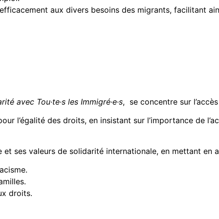
fficacement aux divers besoins des migrants, facilitant ains
rité avec Tou·te·s les Immigré·e·s
, se concentre sur l’accès
our l’égalité des droits, en insistant sur l’importance de l’ac
et ses valeurs de solidarité internationale, en mettant en a
racisme.
amilles.
ux droits.