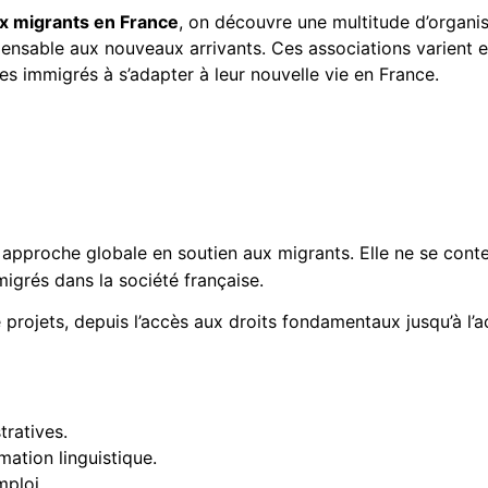
ux migrants en France
, on découvre une multitude d’organi
dispensable aux nouveaux arrivants. Ces associations varient e
es immigrés à s’adapter à leur nouvelle vie en France.
 approche globale en soutien aux migrants. Elle ne se con
migrés dans la société française.
rojets, depuis l’accès aux droits fondamentaux jusqu’à l’
tratives.
ation linguistique.
mploi.