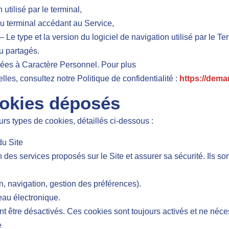
 utilisé par le terminal,
u terminal accédant au Service,
 Le type et la version du logiciel de navigation utilisé par le Te
u partagés.
ées à Caractère Personnel. Pour plus
les, consultez notre Politique de confidentialité :
https://demar
ookies déposés
ypes de cookies, détaillés ci-dessous :
du Site
n des services proposés sur le Site et assurer sa sécurité. Ils 
, navigation, gestion des préférences).
eau électronique.
t être désactivés. Ces cookies sont toujours activés et ne néce
e