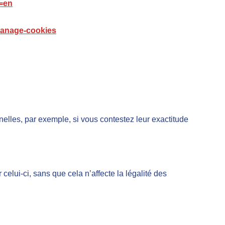
=en
-manage-cookies
elles, par exemple, si vous contestez leur exactitude
elui-ci, sans que cela n’affecte la légalité des