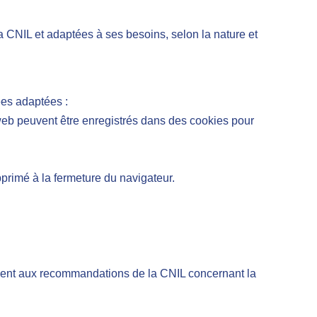
L et adaptées à ses besoins, selon la nature et
ées adaptées :
web peuvent être enregistrés dans des cookies pour
pprimé à la fermeture du navigateur.
ément aux recommandations de la CNIL concernant la