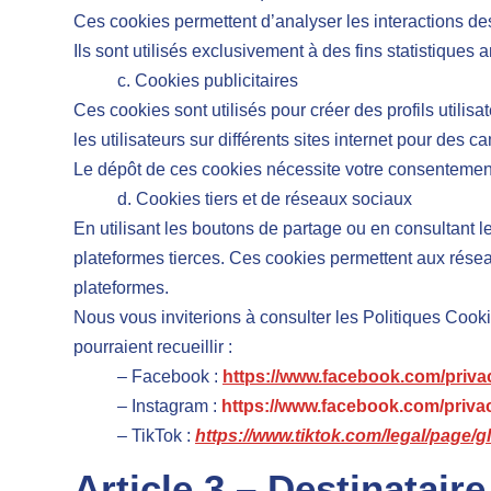
Ces cookies permettent d’analyser les interactions de
Ils sont utilisés exclusivement à des fins statistiques 
c. Cookies publicitaires
Ces cookies sont utilisés pour créer des profils utilisa
les utilisateurs sur différents sites internet pour des 
Le dépôt de ces cookies nécessite votre consentement e
d. Cookies tiers et de réseaux sociaux
En utilisant les boutons de partage ou en consultant 
plateformes tierces. Ces cookies permettent aux résea
plateformes.
Nous vous inviterions à consulter les Politiques Cooki
pourraient recueillir :
– Facebook :
https://www.facebook.com/privac
– Instagram :
https://www.facebook.com/privac
– TikTok :
https://www.tiktok.com/legal/page/gl
Article 3 – Destinataire