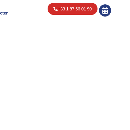
+33 1 87 66 01 90
cter