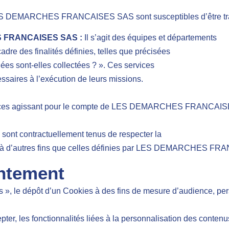
LES DEMARCHES FRANCAISES SAS sont susceptibles d’être trans
ES FRANCAISES SAS :
Il s’agit des équipes et départements
adre des finalités définies, telles que précisées
nées sont-elles collectées ? ». Ces services
ssaires à l’exécution de leurs missions.
 tierces agissant pour le compte de LES DEMARCHES FRANCAISE
 sont contractuellement tenus de respecter la
nées à d’autres fins que celles définies par LES DEMARCHES 
entement
s », le dépôt d’un Cookies à des fins de mesure d’audience, per
r, les fonctionnalités liées à la personnalisation des contenus 