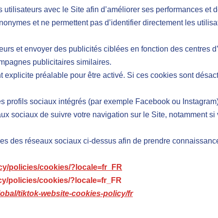
s utilisateurs avec le Site afin d’améliorer ses performances e
anonymes et ne permettent pas d’identifier directement les utilisa
teurs et envoyer des publicités ciblées en fonction des centres d’
campagnes publicitaires similaires.
xplicite préalable pour être activé. Si ces cookies sont désacti
les profils sociaux intégrés (par exemple Facebook ou Instagram
ux sociaux de suivre votre navigation sur le Site, notamment si
es des réseaux sociaux ci-dessus afin de prendre connaissance de
y/policies/cookies/?locale=fr_FR
y/policies/cookies/?locale=fr_FR
obal/tiktok-website-cookies-policy/fr