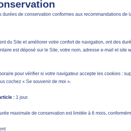
conservation
 de conservation conformes aux recommandations de la CNI
ent du Site et améliorer votre confort de navigation, ont des dur
aire est déposé sur le Site, votre nom, adresse e-mail et site 
raire pour vérifier si votre navigateur accepte les cookies : su
ous cochez « Se souvenir de moi ».
rticle :
1 jour.
 durée maximale de conservation est limitée à 6 mois, conform
ent