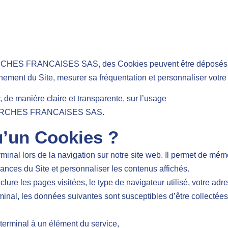
MARCHES FRANCAISES SAS, des Cookies peuvent être déposés sur 
nnement du Site, mesurer sa fréquentation et personnaliser votr
r, de manière claire et transparente, sur l’usage
 DEMARCHES FRANCAISES SAS.
qu’un Cookies ?
erminal lors de la navigation sur notre site web. Il permet de mém
ances du Site et personnaliser les contenus affichés.
lure les pages visitées, le type de navigateur utilisé, votre adr
inal, les données suivantes sont susceptibles d’être collectées
 terminal à un élément du service,