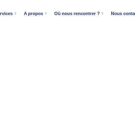
rvices
A propos
Où nous rencontrer ?
Nous conta
s