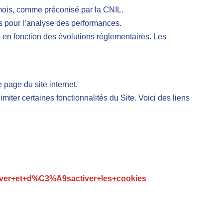
ois, comme préconisé par la CNIL.
is pour l’analyse des performances.
n fonction des évolutions réglementaires. Les
page du site internet.
iter certaines fonctionnalités du Site. Voici des liens
Activer+et+d%C3%A9sactiver+les+cookies