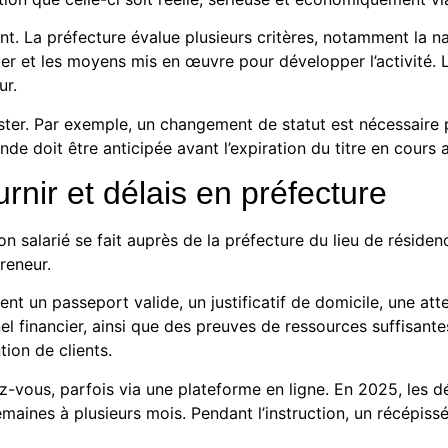
. La préfecture évalue plusieurs critères, notamment la nat
ier et les moyens mis en œuvre pour développer l’activité. L
ur.
ister. Par exemple, un changement de statut est nécessaire
nde doit être anticipée avant l’expiration du titre en cours a
nir et délais en préfecture
 salarié se fait auprès de la préfecture du lieu de résidenc
reneur.
un passeport valide, un justificatif de domicile, une attes
onnel financier, ainsi que des preuves de ressources suffisan
tion de clients.
z-vous, parfois via une plateforme en ligne. En 2025, les dé
aines à plusieurs mois. Pendant l’instruction, un récépissé