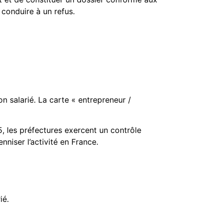
e conduire à un refus.
n salarié. La carte « entrepreneur /
, les préfectures exercent un contrôle
niser l’activité en France.
ié.