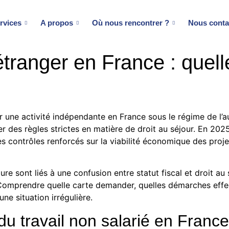
rvices
A propos
Où nous rencontrer ?
Nous conta
tranger en France : quell
r une activité indépendante en France sous le régime de l’a
er des règles strictes en matière de droit au séjour. En 2025
des contrôles renforcés sur la viabilité économique des proj
 sont liés à une confusion entre statut fiscal et droit au sé
 Comprendre quelle carte demander, quelles démarches effec
une situation irrégulière.
du travail non salarié en France