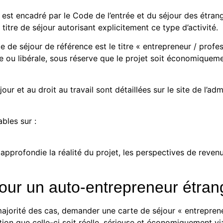
 est encadré par le Code de l’entrée et du séjour des étrange
itre de séjour autorisant explicitement ce type d’activité.
e de séjour de référence est le titre « entrepreneur / profes
e ou libérale, sous réserve que le projet soit économiquem
jour et au droit au travail sont détaillées sur le site de l’adm
bles sur :
approfondie la réalité du projet, les perspectives de revenu
pour un auto-entrepreneur étran
ajorité des cas, demander une carte de séjour « entrepreneur
tion que celle-ci soit réelle, sérieuse et économiquement vi