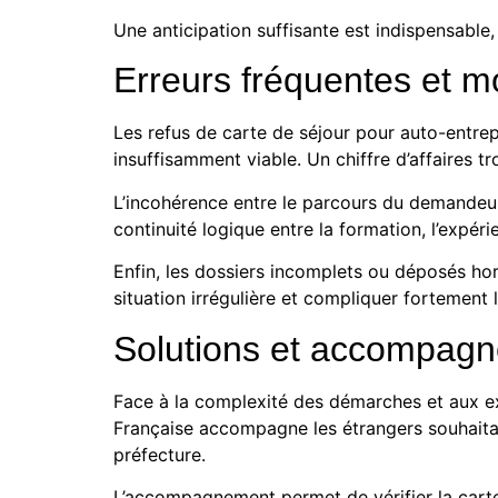
Une anticipation suffisante est indispensabl
Erreurs fréquentes et mo
Les refus de carte de séjour pour auto-entrep
insuffisamment viable. Un chiffre d’affaires tr
L’incohérence entre le parcours du demandeur 
continuité logique entre la formation, l’expéri
Enfin, les dossiers incomplets ou déposés hor
situation irrégulière et compliquer fortement
Solutions et accompag
Face à la complexité des démarches et aux e
Française
accompagne les étrangers souhaitant 
préfecture.
L’accompagnement permet de vérifier la carte