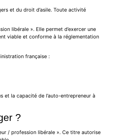
rs et du droit d’asile. Toute activité
sion libérale ». Elle permet d’exercer une
ent viable et conforme à la réglementation
inistration française :
s et la capacité de l’auto-entrepreneur à
ger ?
 / profession libérale ». Ce titre autorise
able.