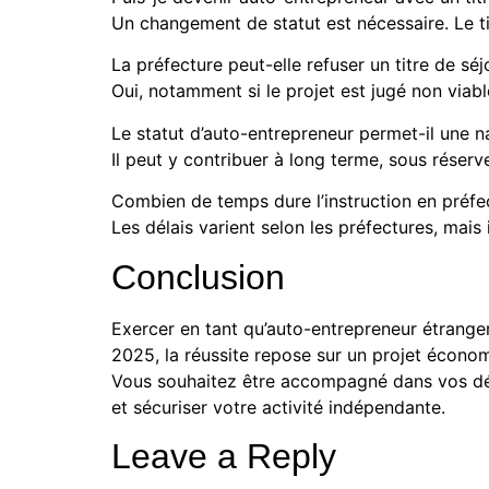
Un changement de statut est nécessaire. Le ti
La préfecture peut-elle refuser un titre de sé
Oui, notamment si le projet est jugé non via
Le statut d’auto-entrepreneur permet-il une n
Il peut y contribuer à long terme, sous réserv
Combien de temps dure l’instruction en préfe
Les délais varient selon les préfectures, mais
Conclusion
Exercer en tant qu’auto-entrepreneur étranger
2025, la réussite repose sur un projet écono
Vous souhaitez être accompagné dans vos déma
et sécuriser votre activité indépendante.
Leave a Reply