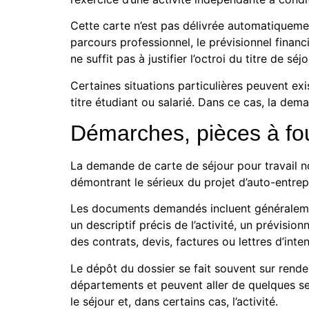
Cette carte n’est pas délivrée automatiquement
parcours professionnel, le prévisionnel financ
ne suffit pas à justifier l’octroi du titre de séjo
Certaines situations particulières peuvent ex
titre étudiant ou salarié. Dans ce cas, la dema
Démarches, pièces à four
La demande de carte de séjour pour travail non
démontrant le sérieux du projet d’auto-entrep
Les documents demandés incluent généralement 
un descriptif précis de l’activité, un prévisi
des contrats, devis, factures ou lettres d’inten
Le dépôt du dossier se fait souvent sur rende
départements et peuvent aller de quelques sem
le séjour et, dans certains cas, l’activité.