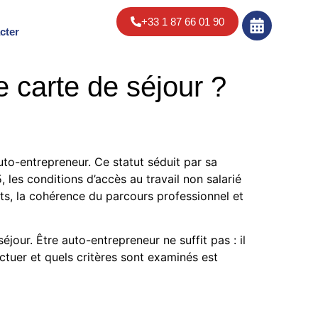
+33 1 87 66 01 90
cter
e carte de séjour ?
uto-entrepreneur. Ce statut séduit par sa
, les conditions d’accès au travail non salarié
ets, la cohérence du parcours professionnel et
jour. Être auto-entrepreneur ne suffit pas : il
tuer et quels critères sont examinés est