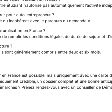
tre étudiant n’autorise pas automatiquement l’activité indé
jour pour auto-entrepreneur ?
ble ou incohérent avec le parcours du demandeur.
aturalisation en France ?
e de remplir les conditions légales de durée de séjour et d’i
cture ?
 ils sont généralement compris entre deux et six mois.
 en France est possible, mais uniquement avec une carte de
miquement crédible, un dossier complet et une bonne antic
rches ? Prenez rendez-vous avec un conseiller de Démarche