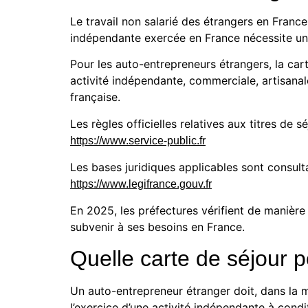
Le travail non salarié des étrangers en France
indépendante exercée en France nécessite un t
Pour les auto-entrepreneurs étrangers, la cart
activité indépendante, commerciale, artisanal
française.
Les règles officielles relatives aux titres de sé
https://www.service-public.fr
Les bases juridiques applicables sont consulta
https://www.legifrance.gouv.fr
En 2025, les préfectures vérifient de manière 
subvenir à ses besoins en France.
Quelle carte de séjour 
Un auto-entrepreneur étranger doit, dans la m
l’exercice d’une activité indépendante à condi