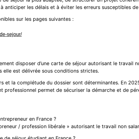
 à anticiper les délais et à éviter les erreurs susceptibles d
ibles sur les pages suivantes :
-de-sejour/
ment disposer d’une carte de séjour autorisant le travail no
s elle est délivrée sous conditions strictes.
urs et la complétude du dossier sont déterminantes. En 2025
 professionnel permet de sécuriser la démarche et de péren
-entrepreneur en France ?
reneur / profession libérale » autorisant le travail non salar
re de séjour étudiant en France ?