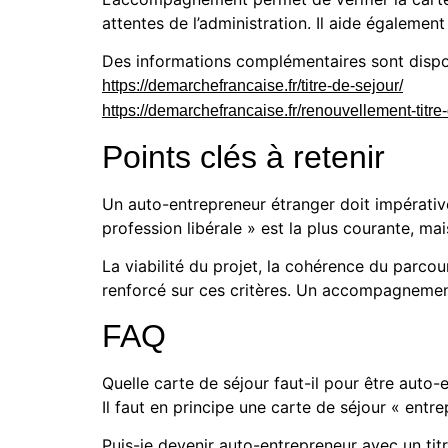
attentes de l’administration. Il aide également
Des informations complémentaires sont dispon
https://demarchefrancaise.fr/titre-de-sejour/
https://demarchefrancaise.fr/renouvellement-titre
Points clés à retenir
Un auto-entrepreneur étranger doit impérative
profession libérale » est la plus courante, mai
La viabilité du projet, la cohérence du parco
renforcé sur ces critères. Un accompagnement
FAQ
Quelle carte de séjour faut-il pour être auto
Il faut en principe une carte de séjour « entrep
Puis-je devenir auto-entrepreneur avec un tit