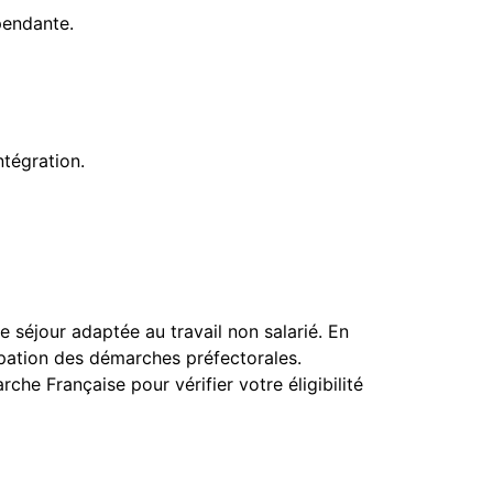
pendante.
ntégration.
 séjour adaptée au travail non salarié. En
ipation des démarches préfectorales.
 Française pour vérifier votre éligibilité