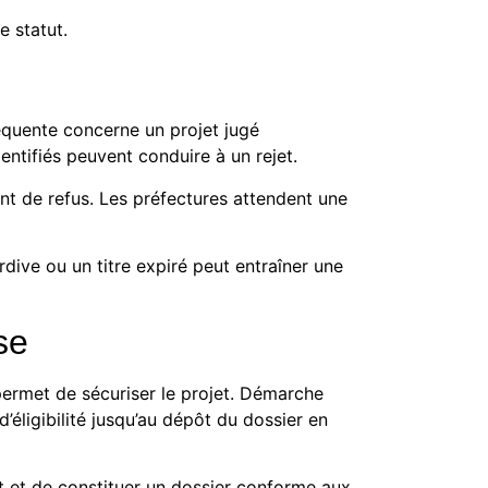
 statut.
réquente concerne un projet jugé
dentifiés peuvent conduire à un rejet.
nt de refus. Les préfectures attendent une
dive ou un titre expiré peut entraîner une
se
rmet de sécuriser le projet.
Démarche
’éligibilité jusqu’au dépôt du dossier en
t et de constituer un dossier conforme aux