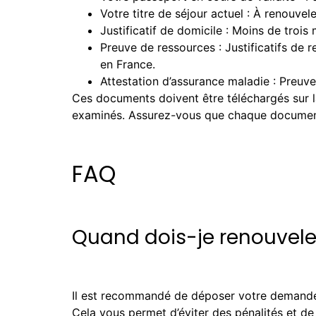
Votre titre de séjour actuel : À renouvel
Justificatif de domicile : Moins de trois
Preuve de ressources : Justificatifs de 
en France.
Attestation d’assurance maladie : Preuv
Ces documents doivent être téléchargés sur l
examinés. Assurez-vous que chaque document 
FAQ
Quand dois-je renouveler
Il est recommandé de déposer votre demande d
Cela vous permet d’éviter des pénalités et de 