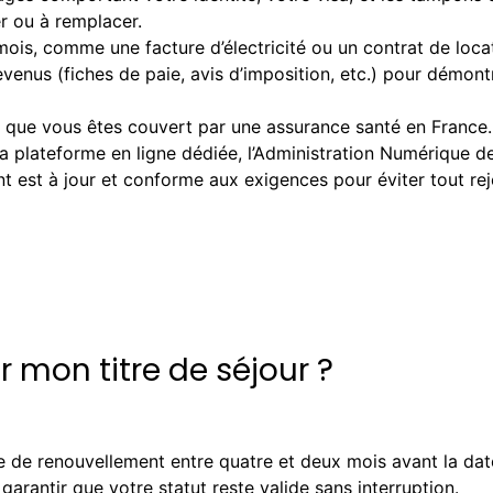
er ou à remplacer.
 mois, comme une facture d’électricité ou un contrat de loca
revenus (fiches de paie, avis d’imposition, etc.) pour démon
e que vous êtes couvert par une assurance santé en France.
a plateforme en ligne dédiée, l’Administration Numérique d
est à jour et conforme aux exigences pour éviter tout re
 mon titre de séjour ?
e renouvellement entre quatre et deux mois avant la date d
garantir que votre statut reste valide sans interruption.