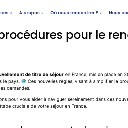
ices
A propos
Où nous rencontrer ?
Nous co
rocédures pour le ren
ellement de titre de séjour
en France, mis en place en 20
s le pays.
Ces nouvelles règles, visant à simplifier le p
t des demandes.
ions pour vous aider à naviguer sereinement dans ces nouv
tape cruciale de votre séjour en France.