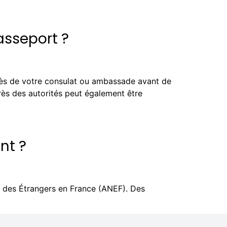
asseport ?
ès de votre consulat ou ambassade avant de
rès des autorités peut également être
nt ?
e des Étrangers en France (ANEF). Des