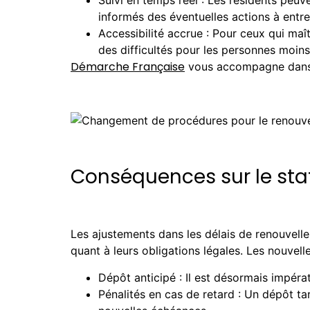
Suivi en temps réel : Les résidents peuv
informés des éventuelles actions à entr
Accessibilité accrue : Pour ceux qui maî
des difficultés pour les personnes moins 
Démarche Française
vous accompagne dans v
Conséquences sur le statu
Les ajustements dans les délais de renouvellem
quant à leurs obligations légales. Les nouvell
Dépôt anticipé : Il est désormais impéra
Pénalités en cas de retard : Un dépôt ta