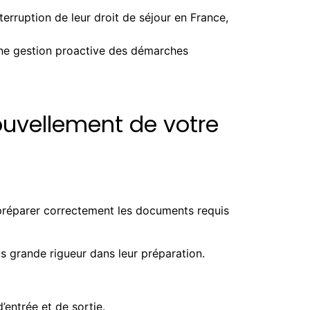
terruption de leur droit de séjour en France,
une gestion proactive des démarches
ouvellement de votre
e préparer correctement les documents requis
lus grande rigueur dans leur préparation.
’entrée et de sortie.