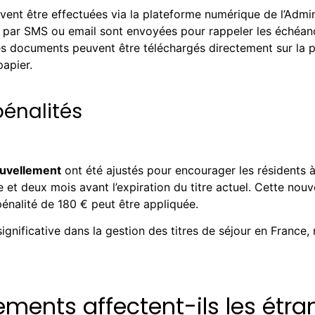
ent être effectuées via la plateforme numérique de l’Admi
es par SMS ou email sont envoyées pour rappeler les échéan
s documents peuvent être téléchargés directement sur la pla
papier.
pénalités
ouvellement
ont été ajustés pour encourager les résidents à
 deux mois avant l’expiration du titre actuel. Cette nouvel
pénalité de 180 € peut être appliquée.
ificative dans la gestion des titres de séjour en France, r
nts affectent-ils les étran