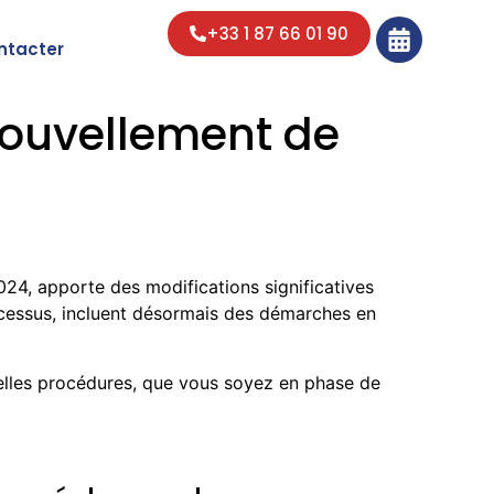
+33 1 87 66 01 90
ntacter
ouvellement de
24, apporte des modifications significatives
rocessus, incluent désormais des démarches en
elles procédures, que vous soyez en phase de