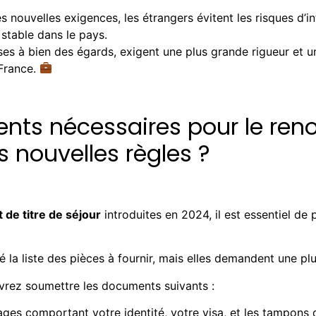
s nouvelles exigences, les étrangers évitent les risques d’in
 stable dans le pays.
es à bien des égards, exigent une plus grande rigueur et 
 France.
nts nécessaires pour le ren
es nouvelles règles ?
de titre de séjour
introduites en 2024, il est essentiel d
fié la liste des pièces à fournir, mais elles demandent une p
evrez soumettre les documents suivants :
ages comportant votre identité, votre visa, et les tampons d