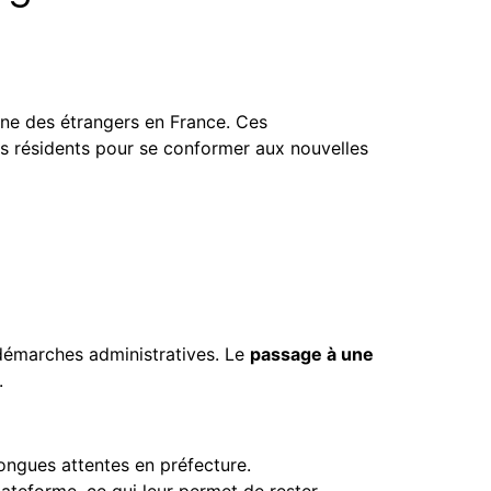
nne des étrangers en France. Ces
es résidents pour se conformer aux nouvelles
 démarches administratives. Le
passage à une
.
longues attentes en préfecture.