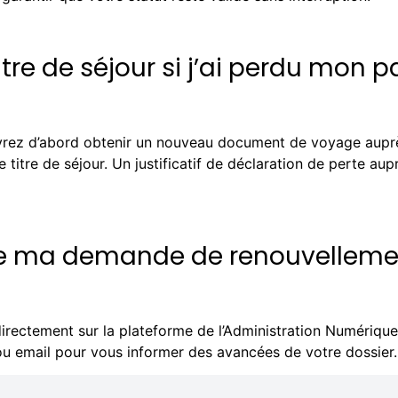
tre de séjour si j’ai perdu mon p
evrez d’abord obtenir un nouveau document de voyage aupr
tre de séjour. Un justificatif de déclaration de perte aup
de ma demande de renouvelleme
irectement sur la plateforme de l’Administration Numériqu
u email pour vous informer des avancées de votre dossier.