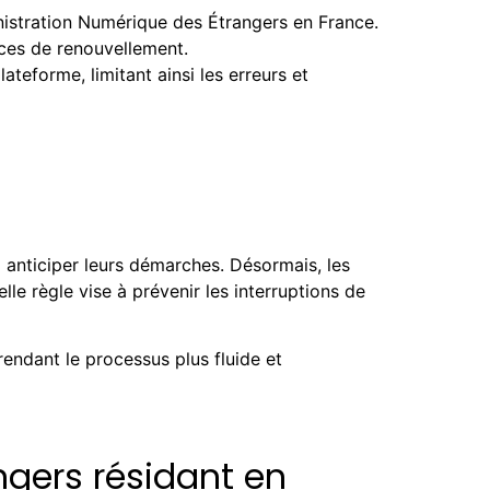
nistration Numérique des Étrangers en France.
ces de renouvellement.
teforme, limitant ainsi les erreurs et
 anticiper leurs démarches. Désormais, les
le règle vise à prévenir les interruptions de
endant le processus plus fluide et
gers résidant en