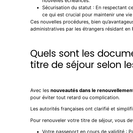
nouvelles échéances.
Sécurisation du statut : En respectant ce
ce qui est crucial pour maintenir une vie
Ces nouvelles procédures, bien qu’avantageus
administratives par les étrangers résidant en
Quels sont les docume
titre de séjour selon l
Avec les
nouveautés dans le renouvellement 
pour éviter tout retard ou complication.
Les autorités françaises ont clarifié et simpli
Pour renouveler votre titre de séjour, vous d
Votre passeport en cours de validité : P