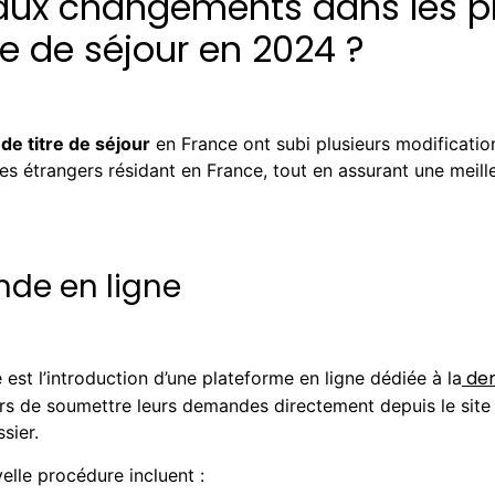
ipaux changements dans les 
e de séjour en 2024 ?
e titre de séjour
en France ont subi plusieurs modificatio
 les étrangers résidant en France, tout en assurant une meill
nde en ligne
dem
st l’introduction d’une plateforme en ligne dédiée à la
 de soumettre leurs demandes directement depuis le site off
ssier.
elle procédure incluent :