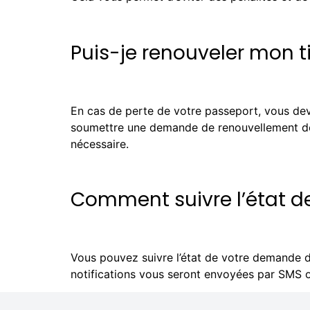
Puis-je renouveler mon ti
En cas de perte de votre passeport, vous d
soumettre une demande de renouvellement de ti
nécessaire.
Comment suivre l’état 
Vous pouvez suivre l’état de votre demande d
notifications vous seront envoyées par SMS o