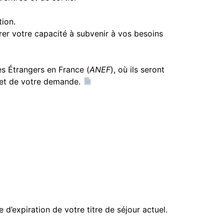
tion.
trer votre capacité à subvenir à vos besoins
es Étrangers en France (
ANEF
), où ils seront
jet de votre demande.
’expiration de votre titre de séjour actuel.