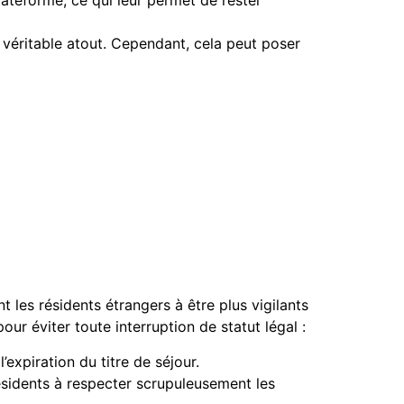
lateforme, ce qui leur permet de rester
 véritable atout. Cependant, cela peut poser
t les résidents étrangers à être plus vigilants
ur éviter toute interruption de statut légal :
expiration du titre de séjour.
résidents à respecter scrupuleusement les