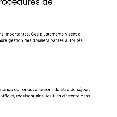
procédures de
ns importantes. Ces ajustements visent à
eure gestion des dossiers par les autorités
ande de renouvellement de titre de séjour
.
iciel, réduisant ainsi les files d’attente dans