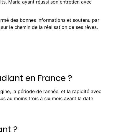
its, Maria ayant réussi son entretien avec
armé des bonnes informations et soutenu par
ur le chemin de la réalisation de ses rêves.
udiant en France ?
gine, la période de l’année, et la rapidité avec
us au moins trois à six mois avant la date
ant ?