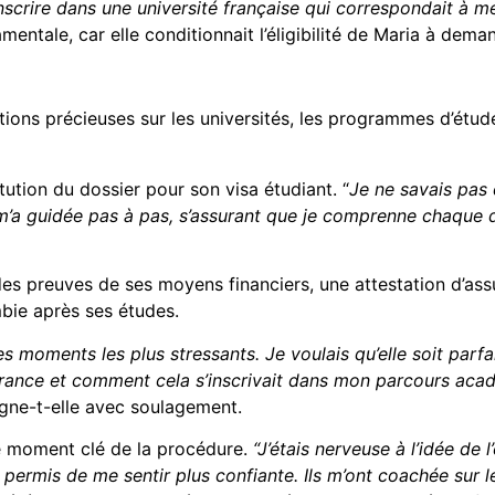
nscrire dans une université française qui correspondait à 
amentale, car elle conditionnait l’éligibilité de Maria à dem
tions précieuses sur les universités, les programmes d’études
itution du dossier pour son visa étudiant. “
Je ne savais pas 
 m’a guidée pas à pas, s’assurant que je comprenne chaque
 des preuves de ses moyens financiers, une attestation d’a
bie après ses études.
es moments les plus stressants. Je voulais qu’elle soit parf
rance et comment cela s’inscrivait dans mon parcours acadé
igne-t-elle avec soulagement.
tre moment clé de la procédure.
“J’étais nerveuse à l’idée de
 permis de me sentir plus confiante. Ils m’ont coachée sur l