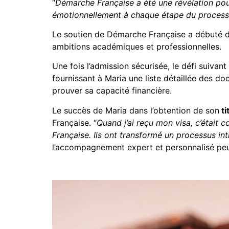
“
Démarche Française a été une révélation pour
émotionnellement à chaque étape du proces
Le soutien de Démarche Française a débuté dès 
ambitions académiques et professionnelles.
Une fois l’admission sécurisée, le défi suivan
fournissant à Maria une liste détaillée des d
prouver sa capacité financière.
Le succès de Maria dans l’obtention de son
ti
Française. “
Quand j’ai reçu mon visa, c’était 
Française. Ils ont transformé un processus in
l’accompagnement expert et personnalisé peut 