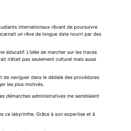
udiants internationaux rêvant de poursuivre
incarnait un rêve de longue date nourri par des
me éducatif. L’idée de marcher sur les traces
rait n’était pas seulement culturel mais aussi
ait de naviguer dans le dédale des procédures
er les plus motivés.
 Les démarches administratives me semblaient
 ce labyrinthe. Grâce à son expertise et à