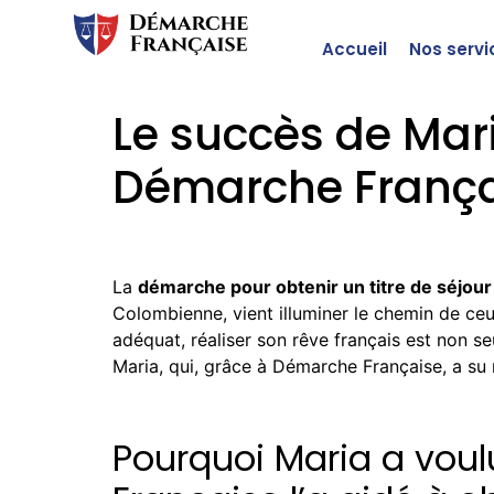
Accueil
Nos servi
Le succès de Mari
Démarche França
La
démarche pour obtenir un titre de séjour
Colombienne, vient illuminer le chemin de ce
adéquat, réaliser son rêve français est non s
Maria, qui, grâce à Démarche Française, a su 
Pourquoi Maria a vou