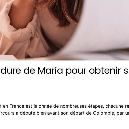
édure de Maria pour obtenir s
r
en France est jalonnée de nombreuses étapes, chacune re
arcours a débuté bien avant son départ de Colombie, par un