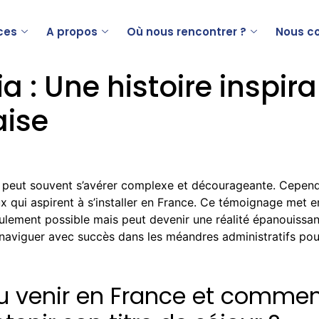
ces
A propos
Où nous rencontrer ?
Nous c
a : Une histoire inspir
ise
peut souvent s’avérer complexe et décourageante. Cependan
ux qui aspirent à s’installer en France. Ce témoignage me
eulement possible mais peut devenir une réalité épanouissan
naviguer avec succès dans les méandres administratifs pour
lu venir en France et comm