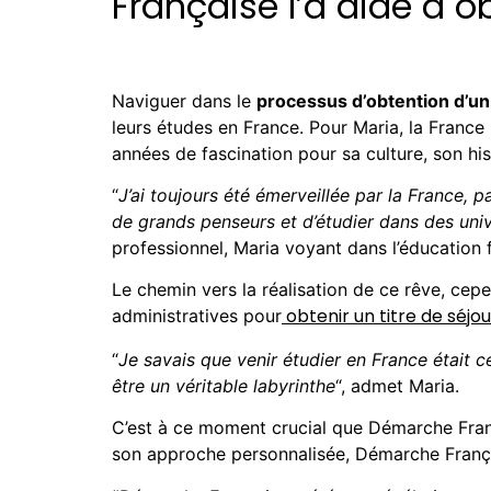
Française l’a aidé à ob
Naviguer dans le
processus d’obtention d’un 
leurs études en France. Pour Maria, la France 
années de fascination pour sa culture, son hi
“
J’ai toujours été émerveillée par la France, 
de grands penseurs et d’étudier dans des univ
professionnel, Maria voyant dans l’éducation f
Le chemin vers la réalisation de ce rêve, cep
obtenir un titre de séjo
administratives pour
“
Je savais que venir étudier en France était 
être un véritable labyrinthe
“, admet Maria.
C’est à ce moment crucial que Démarche Franç
son approche personnalisée, Démarche França