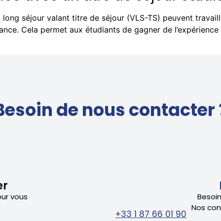
sa long séjour valant titre de séjour (VLS-TS) peuvent travai
ance. Cela permet aux étudiants de gagner de l’expérience 
Besoin de nous contacter 
er
our vous
Besoin
Nos cons
+33 1 87 66 01 90