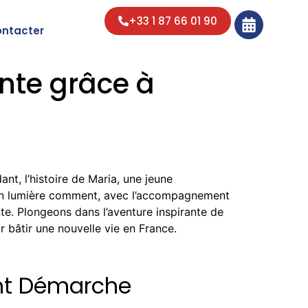
+33 1 87 66 01 90
ontacter
ante grâce à
t, l’histoire de Maria, une jeune
t en lumière comment, avec l’accompagnement
te. Plongeons dans l’aventure inspirante de
 bâtir une nouvelle vie en France.
ent Démarche