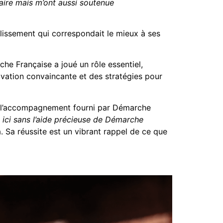
laire mais m’ont aussi soutenue
blissement qui correspondait le mieux à ses
che Française a joué un rôle essentiel,
tivation convaincante et des stratégies pour
e l’accompagnement fourni par Démarche
s ici sans l’aide précieuse de Démarche
a. Sa réussite est un vibrant rappel de ce que