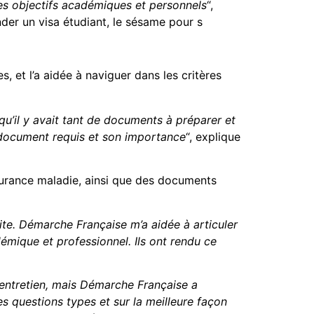
mes objectifs académiques et personnels
“,
ander un visa étudiant, le sésame pour s
, et l’a aidée à naviguer dans les critères
qu’il y avait tant de documents à préparer et
 document requis et son importance
“, explique
ssurance maladie, ainsi que des documents
aite. Démarche Française m’a aidée à articuler
mique et professionnel. Ils ont rendu ce
 l’entretien, mais Démarche Française a
es questions types et sur la meilleure façon