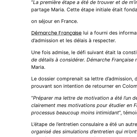
“
La première étape a été de trouver et de m’i
partage Maria. Cette étape initiale était fond
on séjour en France.
Démarche Française
lui a fourni des informa
d’admission et les délais à respecter.
Une fois admise, le défi suivant était la const
de détails à considérer. Démarche Française
Maria.
Le dossier comprenait sa lettre d’admission,
prouvant son intention de retourner en Colom
“
Préparer ma lettre de motivation a été l’un d
clairement mes motivations pour étudier en F
processus beaucoup moins intimidant
“, témo
L’étape de l’entretien consulaire a été un au
organisé des simulations d’entretien qui m’ont