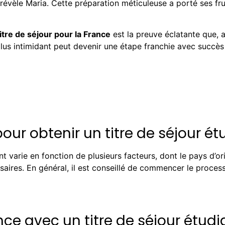
 révèle Maria. Cette préparation méticuleuse a porté ses fru
titre de séjour pour la France
est la preuve éclatante que, 
s intimidant peut devenir une étape franchie avec succès s
our obtenir un titre de séjour ét
nt varie en fonction de plusieurs facteurs, dont le pays d’ori
aires. En général, il est conseillé de commencer le process
nce avec un titre de séjour étudi