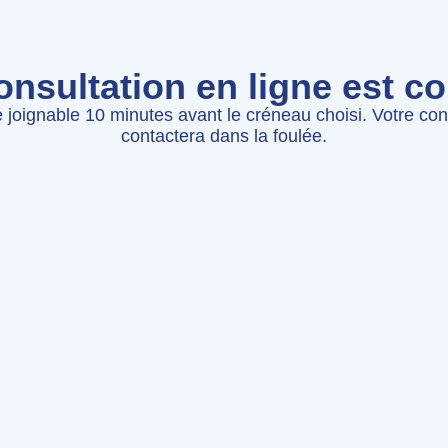
onsultation en ligne est c
e joignable 10 minutes avant le créneau choisi. Votre con
contactera dans la foulée.