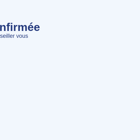
onfirmée
seiller vous