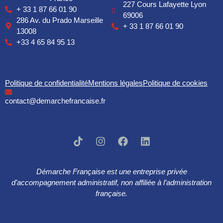
227 Cours Lafayette Lyon
+ 33 1 87 66 01 90
69006
286 Av. du Prado Marseille
+ 33 1 87 66 01 90
13008
+33 4 65 84 95 13
Politique de confidentialité
Mentions légales
Politique de cookies
contact@demarchefrancaise.fr
Démarche Française est une entreprise privée
d’accompagnement administratif, non affiliée à l’administration
française.