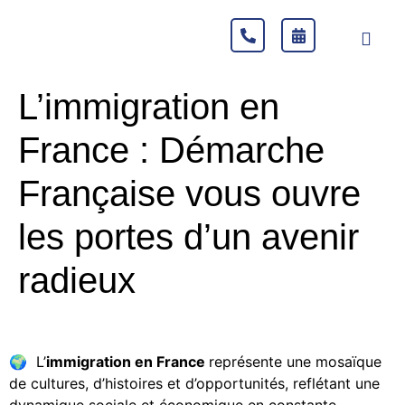
L’immigration en
France : Démarche
Française vous ouvre
les portes d’un avenir
radieux
🌍 L’
immigration en France
représente une mosaïque
de cultures, d’histoires et d’opportunités, reflétant une