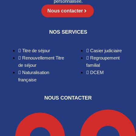
personnalisée.
Nous contacter
NOS SERVICES
Titre de séjour
Casier judiciaire
Renouvellement Titre
Regroupement
de séjour
familial
Naturalisation
DCEM
française
NOUS CONTACTER