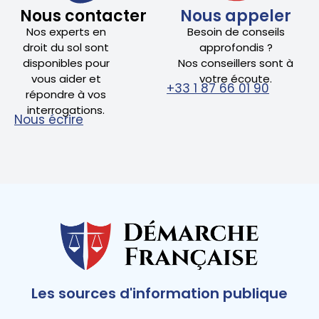
Nous contacter
Nous appeler
Nos experts en
Besoin de conseils
droit du sol sont
approfondis ?
disponibles pour
Nos conseillers sont à
vous aider et
votre écoute.
+33 1 87 66 01 90
répondre à vos
interrogations.
Nous écrire
Les sources d'information publique