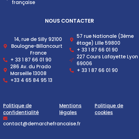
française
NOUS CONTACTER
57 rue Nationale (3ème
14, rue de Silly 92100
étage) Lille 59800
Boulogne-Billancourt
+ 33 1 87 66 01 90
France
227 Cours Lafayette Lyon
+ 33 1 87 66 01 90
69006
286 Av. du Prado
+ 33 1 87 66 01 90
Marseille 13008
+33 4 65 84 95 13
Politique de
Mentions
Politique de
confidentialité
légales
cookies
contact@demarchefrancaise.fr