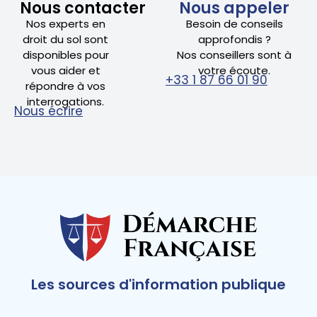
Nous contacter
Nous appeler
Nos experts en
Besoin de conseils
droit du sol sont
approfondis ?
disponibles pour
Nos conseillers sont à
vous aider et
votre écoute.
+33 1 87 66 01 90
répondre à vos
interrogations.
Nous écrire
Les sources d'information publique