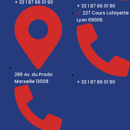
+ 33 1 87 66 01 90
+ 33 1 87 66 01 90
227 Cours Lafayette
Lyon 69006
286 Av. du Prado
Marseille 13008
+ 33 1 87 66 01 90