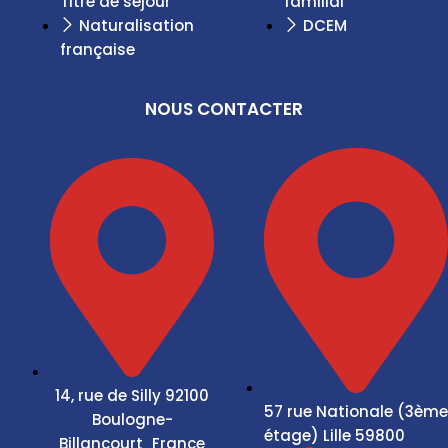
Titre de séjour
familial
Naturalisation
DCEM
française
NOUS CONTACTER
14, rue de Silly 92100
57 rue Nationale (3ème
Boulogne-
étage) Lille 59800
Billancourt France