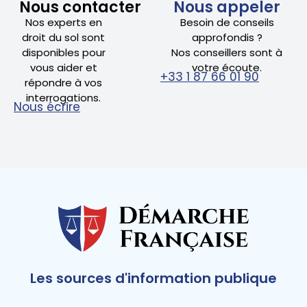
Nous contacter
Nous appeler
Nos experts en
Besoin de conseils
droit du sol sont
approfondis ?
disponibles pour
Nos conseillers sont à
vous aider et
votre écoute.
+33 1 87 66 01 90
répondre à vos
interrogations.
Nous écrire
Les sources d'information publique