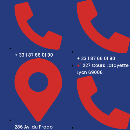
+ 33 1 87 66 01 90
+ 33 1 87 66 01 90
227 Cours Lafayette
Lyon 69006
286 Av. du Prado