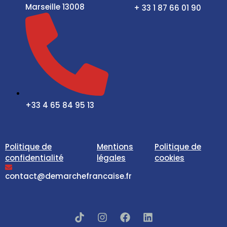
Marseille 13008
+ 33 1 87 66 01 90
+33 4 65 84 95 13
Politique de
Mentions
Politique de
confidentialité
légales
cookies
contact@demarchefrancaise.fr