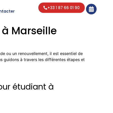
+33 1 87 66 01 90
ntacter
 à Marseille
e ou un renouvellement, il est essentiel de
s guidons à travers les différentes étapes et
our étudiant à