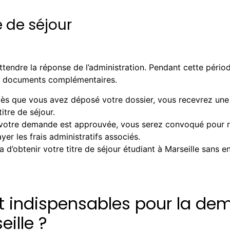
e de séjour
endre la réponse de l’administration. Pendant cette période, 
e documents complémentaires.
Dès que vous avez déposé votre dossier, vous recevrez une
itre de séjour.
i votre demande est approuvée, vous serez convoqué pour ret
r les frais administratifs associés.
 d’obtenir votre titre de séjour étudiant à Marseille sans 
 indispensables pour la dem
eille ?