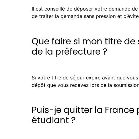
Il est conseillé de déposer votre demande de t
de traiter la demande sans pression et d’éviter 
Que faire si mon titre de
de la préfecture ?
Si votre titre de séjour expire avant que vou
dépôt que vous recevez lors de la soumission
Puis-je quitter la Franc
étudiant ?