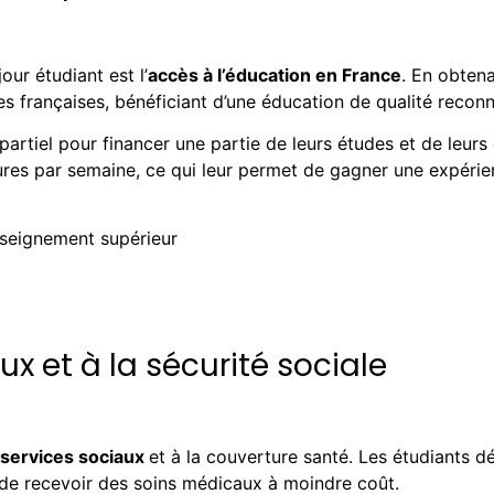
our étudiant est l’
accès à l’éducation en France
. En obten
oles françaises, bénéficiant d’une éducation de qualité reco
 partiel pour financer une partie de leurs études et de leurs
ures par semaine, ce qui leur permet de gagner une expérie
nseignement supérieur
x et à la sécurité sociale
 services sociaux
et à la couverture santé. Les étudiants dé
t de recevoir des soins médicaux à moindre coût.