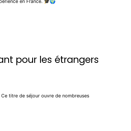
xpérience en France. 🎓🌍
ant pour les étrangers
s. Ce titre de séjour ouvre de nombreuses