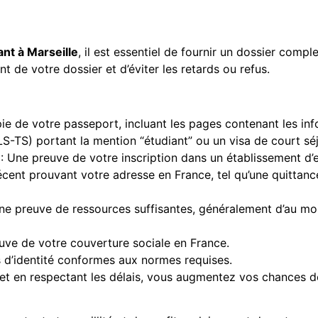
nt à Marseille
, il est essentiel de fournir un dossier comp
nt de votre dossier et d’éviter les retards ou refus.
ie de votre passeport, incluant les pages contenant les inf
S-TS) portant la mention “étudiant” ou un visa de court sé
on : Une preuve de votre inscription dans un établissement d
cent prouvant votre adresse en France, tel qu’une quittance 
 Une preuve de ressources suffisantes, généralement d’au mo
euve de votre couverture sociale en France.
s d’identité conformes aux normes requises.
t en respectant les délais, vous augmentez vos chances de 