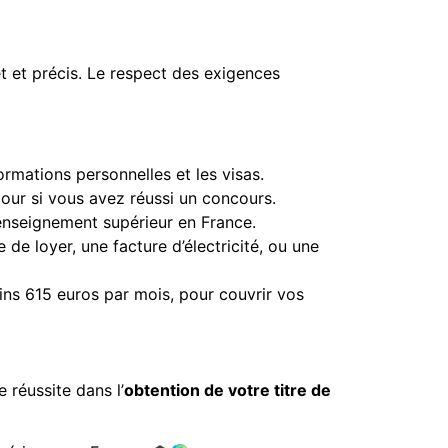
let et précis. Le respect des exigences
ormations personnelles et les visas.
jour si vous avez réussi un concours.
’enseignement supérieur en France.
de loyer, une facture d’électricité, ou une
ins 615 euros par mois, pour couvrir vos
réussite dans l’
obtention de votre titre de