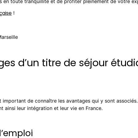
en toute tranquillité et de profiter pleinement de votre e
çaise
!
es d’un titre de séjour étudi
est important de connaître les avantages qui y sont associé
t ainsi leur intégration et leur vie en France.
l’emploi