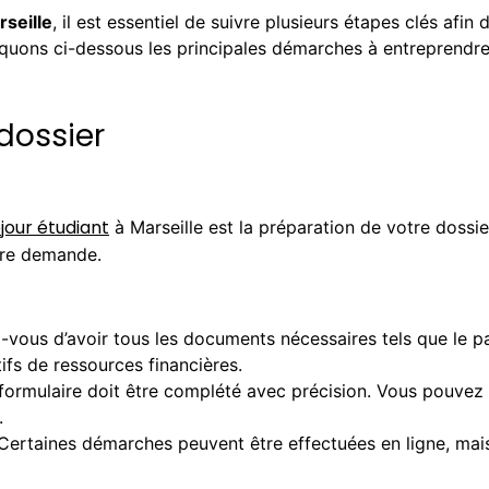
rseille
, il est essentiel de suivre plusieurs étapes clés afin
iquons ci-dessous les principales démarches à entreprendr
dossier
éjour étudiant
à Marseille est la préparation de votre dossier
tre demande.
-vous d’avoir tous les documents nécessaires tels que le pas
tifs de ressources financières.
formulaire doit être complété avec précision. Vous pouvez le
.
Certaines démarches peuvent être effectuées en ligne, mais