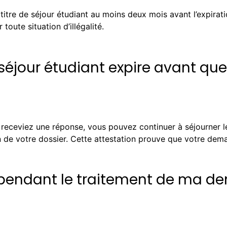
itre de séjour étudiant au moins deux mois avant l’expirati
toute situation d’illégalité.
 séjour étudiant expire avant qu
s receviez une réponse, vous pouvez continuer à séjourner l
 de votre dossier. Cette attestation prouve que votre dema
e pendant le traitement de ma de