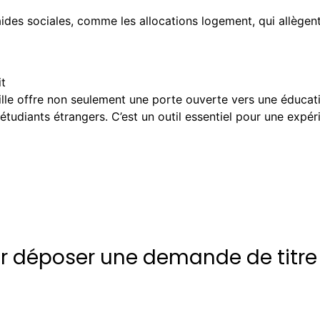
ides sociales, comme les allocations logement, qui allègent
it
ille offre non seulement une porte ouverte vers une éducat
s étudiants étrangers. C’est un outil essentiel pour une expé
ur déposer une demande de titre