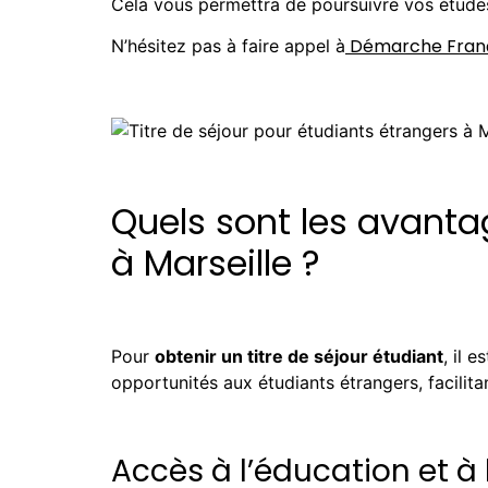
Cela vous permettra de poursuivre vos études 
Démarche Fran
N’hésitez pas à faire appel à
Quels sont les avantag
à Marseille ?
Pour
obtenir un titre de séjour étudiant
, il 
opportunités aux étudiants étrangers, facilitan
Accès à l’éducation et à 