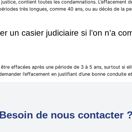
la justice, contient toutes les condamnations. L’effacement de
es périodes très longues, comme 40 ans, ou au décès de la 
cer un casier judiciaire si l’on n’a c
être effacées après une période de 3 à 5 ans, surtout si el
emander l’effacement en justifiant d’une bonne conduite et 
Besoin de nous contacter 