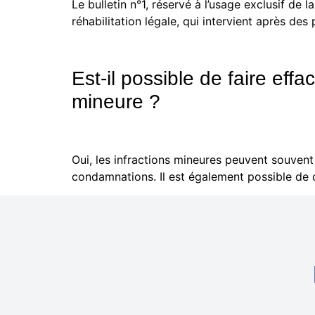
Le bulletin n°1, réservé à l’usage exclusif de 
réhabilitation légale, qui intervient après d
Est-il possible de faire effa
mineure ?
Oui, les infractions mineures peuvent souvent 
condamnations. Il est également possible de d