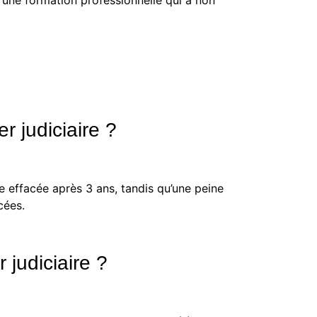
r judiciaire ?
 effacée après 3 ans, tandis qu’une peine
cées.
 judiciaire ?