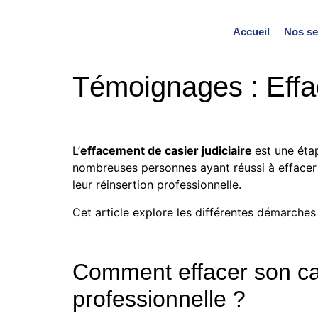
Accueil
Nos se
Témoignages : Effac
L’
effacement de casier judiciaire
est une éta
nombreuses personnes ayant réussi à effacer le
leur réinsertion professionnelle.
Cet article explore les différentes démarches
Comment effacer son casie
professionnelle ?