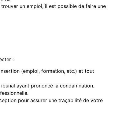
rouver un emploi, il est possible de faire une
ecter :
sertion (emploi, formation, etc.) et tout
 tribunal ayant prononcé la condamnation.
fessionnelle.
ption pour assurer une traçabilité de votre