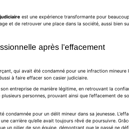
judiciaire
est une expérience transformante pour beaucou
age et de retrouver une place dans la société, aussi bien su
essionnelle après l’effacement
nt, qui avait été condamné pour une infraction mineure lié
éussi à faire effacer son casier judiciaire.
 son entreprise de manière légitime, en retrouvant la confia
plusieurs personnes, prouvant ainsi que l’effacement de son 
été condamnée pour un délit mineur dans sa jeunesse. L’effa
 une carrière qu’elle avait toujours rêvé de poursuivre. Grâ
e un pilier de son équipe, démontrant que le passé ne défini