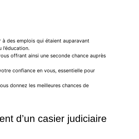
r à des emplois qui étaient auparavant
 l’éducation.
, vous offrant ainsi une seconde chance auprès
votre confiance en vous, essentielle pour
s vous donnez les meilleures chances de
nt d’un casier judiciaire