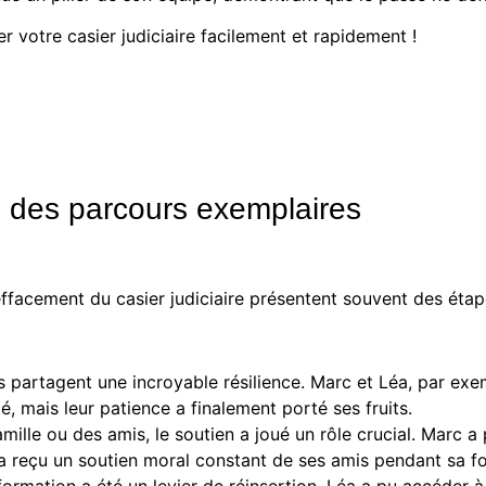
r votre casier judiciaire facilement et rapidement !
: des parcours exemplaires
effacement du casier judiciaire présentent souvent des ét
ns partagent une incroyable résilience. Marc et Léa, par e
cé, mais leur patience a finalement porté ses fruits.
amille ou des amis, le soutien a joué un rôle crucial. Marc a
a reçu un soutien moral constant de ses amis pendant sa f
ormation a été un levier de réinsertion. Léa a pu accéder à