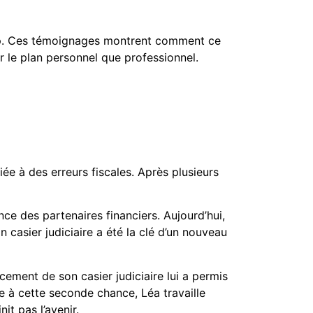
p. Ces témoignages montrent comment ce
r le plan personnel que professionnel.
e à des erreurs fiscales. Après plusieurs
nce des partenaires financiers. Aujourd’hui,
casier judiciaire a été la clé d’un nouveau
cement de son casier judiciaire lui a permis
ce à cette seconde chance, Léa travaille
t pas l’avenir.