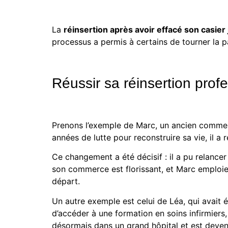
La
réinsertion après avoir effacé son casier 
processus a permis à certains de tourner la p
Réussir sa réinsertion prof
Prenons l’exemple de Marc, un ancien commerça
années de lutte pour reconstruire sa vie, il a r
Ce changement a été décisif : il a pu relancer
son commerce est florissant, et Marc emploie 
départ.
Un autre exemple est celui de Léa, qui avait 
d’accéder à une formation en soins infirmiers,
désormais dans un grand hôpital et est devenu