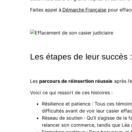
Faites appel à
pour efface
Démarche Française
Les étapes de leur succès 
Les
parcours de réinsertion réussie
après l’
Voici ce qui ressort de ces histoires :
Résilience et patience : Tous ces témoi
difficultés avant de voir leur casier effa
Réseau de soutien : Qu’il s’agisse de la f
relancer son commerce, tandis que Léa 
Formation continue : Pour beaucoup, la f