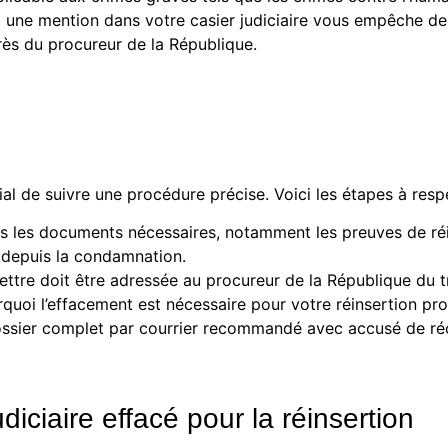
une mention dans votre casier judiciaire vous empêche de t
s du procureur de la République.
ucial de suivre une procédure précise. Voici les étapes à resp
s les documents nécessaires, notamment les preuves de réin
 depuis la condamnation.
lettre doit être adressée au procureur de la République du
rquoi l’effacement est nécessaire pour votre réinsertion pro
ssier complet par courrier recommandé avec accusé de réce
diciaire effacé pour la réinsertion