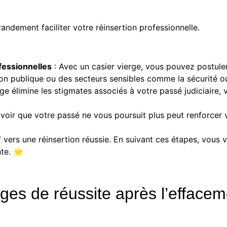
andement faciliter votre réinsertion professionnelle.
fessionnelles
: Avec un casier vierge, vous pouvez postule
on publique ou des secteurs sensibles comme la sécurité ou
rge élimine les stigmates associés à votre passé judiciaire
voir que votre passé ne vous poursuit plus peut renforcer 
if vers une réinsertion réussie. En suivant ces étapes, vou
te. 🌟
es de réussite après l’effaceme