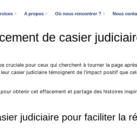
rvices
A propos
Où nous rencontrer ?
Nous conta
ement de casier judiciaire
pe cruciale pour ceux qui cherchent à tourner la page apr
ur casier judiciaire témoignent de l’impact positif que cela
 pour obtenir cet effacement et partage des histoires inspi
r judiciaire pour faciliter la r