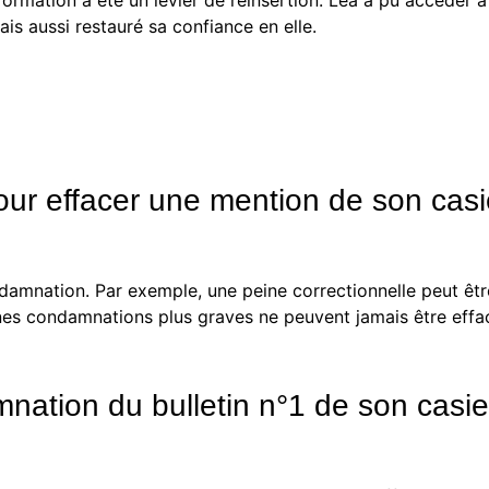
s aussi restauré sa confiance en elle.
ur effacer une mention de son casie
amnation. Par exemple, une peine correctionnelle peut être
ines condamnations plus graves ne peuvent jamais être effa
ation du bulletin n°1 de son casier