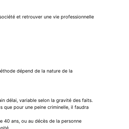
ociété et retrouver une vie professionnelle
méthode dépend de la nature de la
 délai, variable selon la gravité des faits.
 que pour une peine criminelle, il faudra
me 40 ans, ou au décès de la personne
nité.