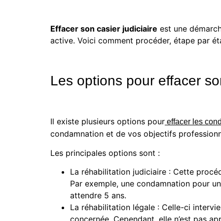
Effacer son casier judiciaire
est une démarche 
active. Voici comment procéder, étape par ét
Les options pour effacer son
Il existe plusieurs options pour
effacer les cond
condamnation et de vos objectifs professionn
Les principales options sont :
La réhabilitation judiciaire : Cette proc
Par exemple, une condamnation pour une p
attendre 5 ans.
La réhabilitation légale : Celle-ci int
concernée. Cependant, elle n’est pas app