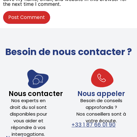
the next time I comment.
Besoin de nous contacter ?
Nous contacter
Nous appeler
Nos experts en
Besoin de conseils
droit du sol sont
approfondis ?
disponibles pour
Nos conseillers sont à
vous aider et
votre écoute.
+33 1 87 66 01 90
répondre à vos
interrogations.