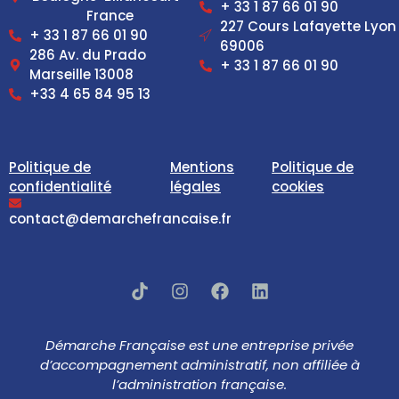
+ 33 1 87 66 01 90
France
227 Cours Lafayette Lyon
+ 33 1 87 66 01 90
69006
286 Av. du Prado
+ 33 1 87 66 01 90
Marseille 13008
+33 4 65 84 95 13
Politique de
Mentions
Politique de
confidentialité
légales
cookies
contact@demarchefrancaise.fr
Démarche Française est une entreprise privée
d’accompagnement administratif, non affiliée à
l’administration française.