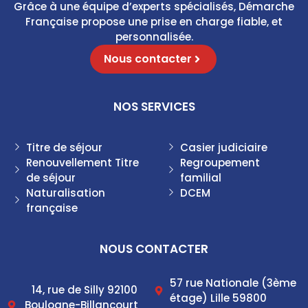
Grâce à une équipe d’experts spécialisés, Démarche
Française propose une prise en charge fiable, et
personnalisée.
Nous contacter
NOS SERVICES
Titre de séjour
Casier judiciaire
Renouvellement Titre
Regroupement
de séjour
familial
Naturalisation
DCEM
française
NOUS CONTACTER
57 rue Nationale (3ème
14, rue de Silly 92100
étage) Lille 59800
Boulogne-Billancourt