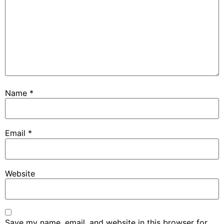
Name
*
Email
*
Website
Save my name, email, and website in this browser for