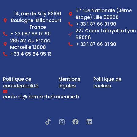
57 rue Nationale (3ème
14, rue de Silly 92100
étage) Lille 59800
Boulogne-Billancourt
+ 33 1 87 66 01 90
France
227 Cours Lafayette Lyon
+ 33 1 87 66 01 90
69006
286 Av. du Prado
+ 33 1 87 66 01 90
Marseille 13008
+33 4 65 84 95 13
Politique de
Mentions
Politique de
confidentialité
légales
cookies
contact@demarchefrancaise.fr