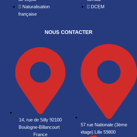
Naturalisation
DCEM
française
NOUS CONTACTER
14, rue de Silly 92100
57 rue Nationale (3ème
Boulogne-Billancourt
étage) Lille 59800
France