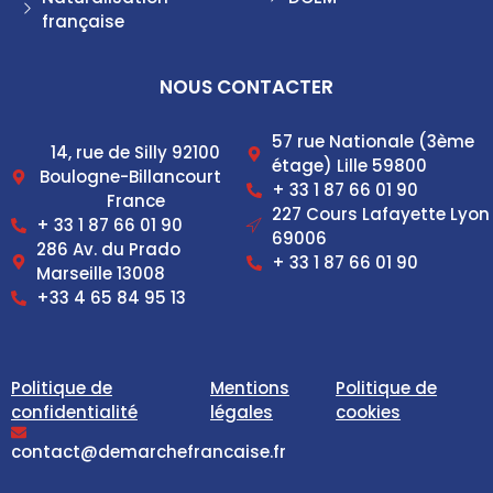
française
NOUS CONTACTER
57 rue Nationale (3ème
14, rue de Silly 92100
étage) Lille 59800
Boulogne-Billancourt
+ 33 1 87 66 01 90
France
227 Cours Lafayette Lyon
+ 33 1 87 66 01 90
69006
286 Av. du Prado
+ 33 1 87 66 01 90
Marseille 13008
+33 4 65 84 95 13
Politique de
Mentions
Politique de
confidentialité
légales
cookies
contact@demarchefrancaise.fr