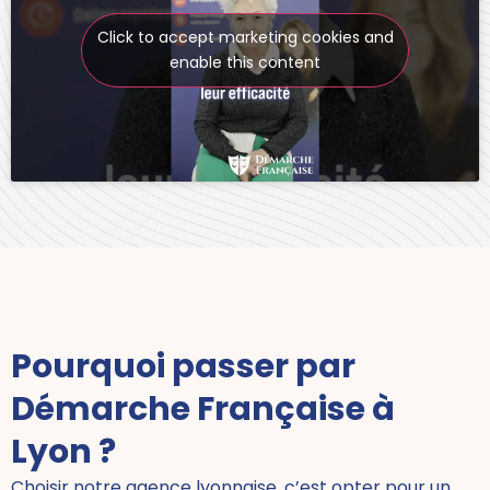
Click to accept marketing cookies and
enable this content
Pourquoi passer par
Démarche Française à
Lyon ?
Choisir notre agence lyonnaise, c’est opter pour un