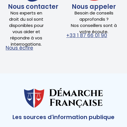
Nous contacter
Nous appeler
Nos experts en
Besoin de conseils
droit du sol sont
approfondis ?
disponibles pour
Nos conseillers sont à
vous aider et
votre écoute.
+33 1 87 66 01 90
répondre à vos
interrogations.
Nous écrire
Les sources d'information publique