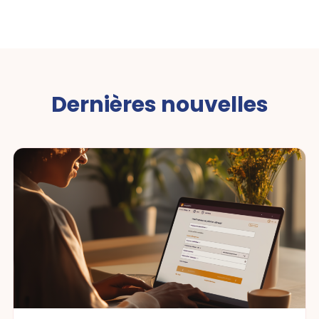
Dernières nouvelles