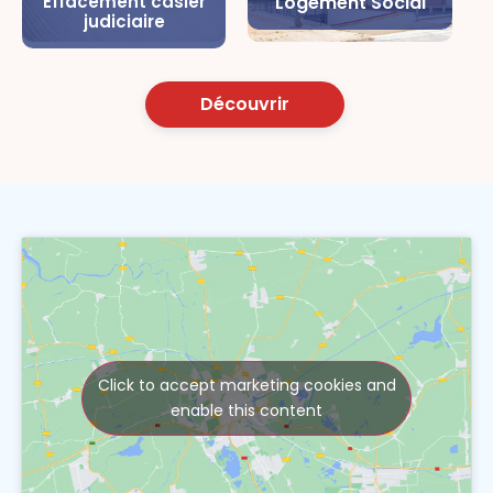
Effacement casier
Logement Social
judiciaire
Découvrir
Click to accept marketing cookies and
enable this content