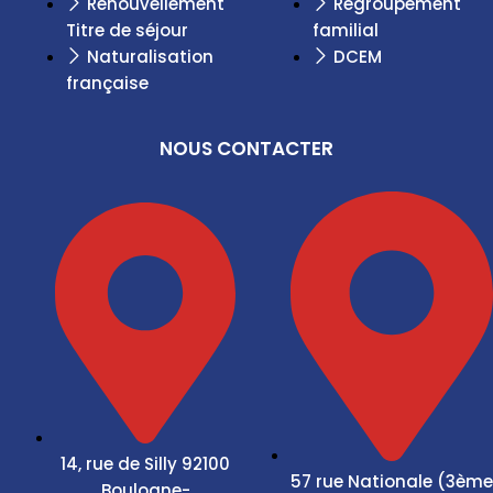
Renouvellement
Regroupement
Titre de séjour
familial
Naturalisation
DCEM
française
NOUS CONTACTER
14, rue de Silly 92100
57 rue Nationale (3ème
Boulogne-