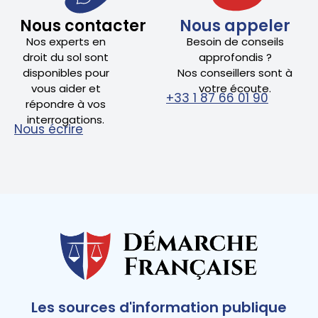
Nous contacter
Nous appeler
Nos experts en
Besoin de conseils
droit du sol sont
approfondis ?
disponibles pour
Nos conseillers sont à
vous aider et
votre écoute.
+33 1 87 66 01 90
répondre à vos
interrogations.
Nous écrire
Les sources d'information publique