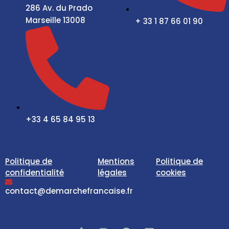
286 Av. du Prado
Marseille 13008
+ 33 1 87 66 01 90
+33 4 65 84 95 13
Politique de
Mentions
Politique de
confidentialité
légales
cookies
contact@demarchefrancaise.fr