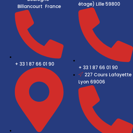
étage) Lille 59800
Billancourt France
+ 33 1 87 66 01 90
+ 33 1 87 66 01 90
227 Cours Lafayette
Lyon 69006