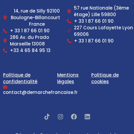
57 rue Nationale (3ème
14, rue de Silly 92100
étage) Lille 59800
Boulogne-Billancourt
+ 33 1 87 66 01 90
France
227 Cours Lafayette Lyon
+ 33 1 87 66 01 90
69006
286 Av. du Prado
+ 33 1 87 66 01 90
Marseille 13008
+33 4 65 84 95 13
Politique de
Mentions
Politique de
confidentialité
légales
cookies
contact@demarchefrancaise.fr